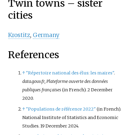
Twin towns – sister
cities
Krostitz
,
Germany
References
↑
"Répertoire national des élus: les maires"
.
data.gouv.fr, Plateforme ouverte des données
publiques françaises
(in French). 2 December
2020.
↑
"Populations de référence 2022"
(in French).
National Institute of Statistics and Economic
Studies. 19 December 2024.