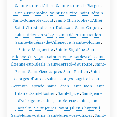
Saint-Arcons-d'Allier
Saint-Arcons-de-Barges
Saint-Austremoine
Saint-Beauzire
Saint-Bérain
Saint-Bonnet-le-Froid
Saint-Christophe-d'Allier
Saint-Christophe-sur-Dolaizon
Saint-Cirgues
Saint-Didier-en-Velay
Saint-Didier-sur-Doulon
Sainte-Eugénie-de-Villeneuve
Sainte-Florine
Sainte-Marguerite
Sainte-Sigolène
Saint-
Étienne-du-Vigan
Saint-Étienne-Lardeyrol
Saint-
Étienne-sur-Blesle
Saint-Ferréol-d'Auroure
Saint-
Front
Saint-Geneys-près-Saint-Paulien
Saint-
Georges-d'Aurac
Saint-Georges-Lagricol
Saint-
Germain-Laprade
Saint-Géron
Saint-Haon
Saint-
Hilaire
Saint-Hostien
Saint-Ilpize
Saint-Jean-
d'Aubrigoux
Saint-Jean-de-Nay
Saint-Jean-
Lachalm
Saint-Jeures
Saint-Julien-Chapteuil
Saint-Julien-d'Ance
Saint-Julien-des-Chazes
Saint-