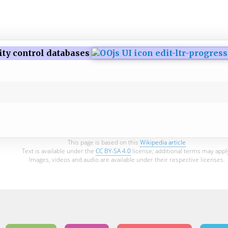
ity control databases
This page is based on this
Wikipedia article
Text is available under the
CC BY-SA 4.0
license; additional terms may appl
Images, videos and audio are available under their respective licenses.