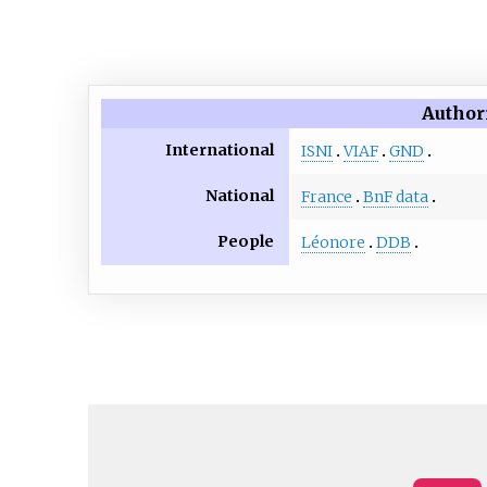
Author
International
ISNI
VIAF
GND
National
France
BnF data
People
Léonore
DDB