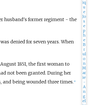
n her husband's former regiment - the
 was denied for seven years. When
August 1851, the first woman to
had not been granted. During her
ns, and being wounded three times.
[
6
]