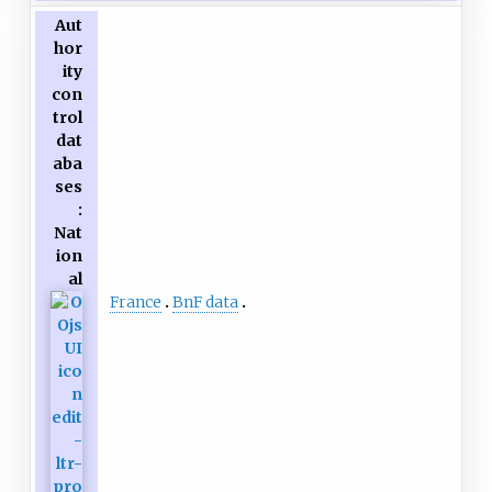
Aut
hor
ity
con
trol
dat
aba
ses
:
Nat
ion
al
France
BnF data