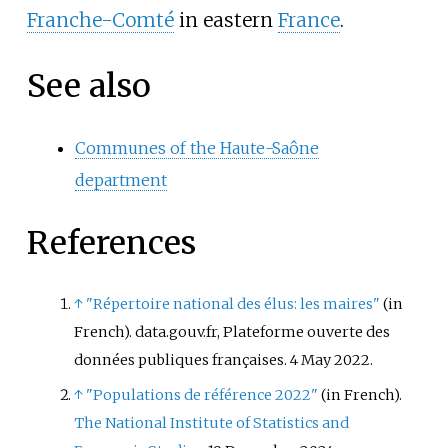
Franche-Comté
in eastern
France
.
See also
Communes of the Haute-Saône
department
References
↑
"Répertoire national des élus: les maires"
(in
French). data.gouv.fr, Plateforme ouverte des
données publiques françaises. 4 May 2022.
↑
"Populations de référence 2022"
(in French).
The National Institute of Statistics and