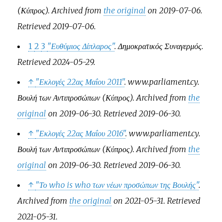
(Κύπρος)
. Archived from
the original
on 2019-07-06
.
Retrieved
2019-07-06
.
1
2
3
"Ευθύμιος Δίπλαρος"
.
Δημοκρατικός Συναγερμός
.
Retrieved
2024-05-29
.
↑
"Εκλογές 22ας Μαΐου 2011"
.
www.parliament.cy
.
Βουλή των Αντιπροσώπων (Κύπρος)
. Archived from
the
original
on 2019-06-30
. Retrieved
2019-06-30
.
↑
"Εκλογές 22ας Μαΐου 2016"
.
www.parliament.cy
.
Βουλή των Αντιπροσώπων (Κύπρος)
. Archived from
the
original
on 2019-06-30
. Retrieved
2019-06-30
.
↑
"Το who is who των νέων προσώπων της Βουλής"
.
Archived from
the original
on 2021-05-31
. Retrieved
2021-05-31
.