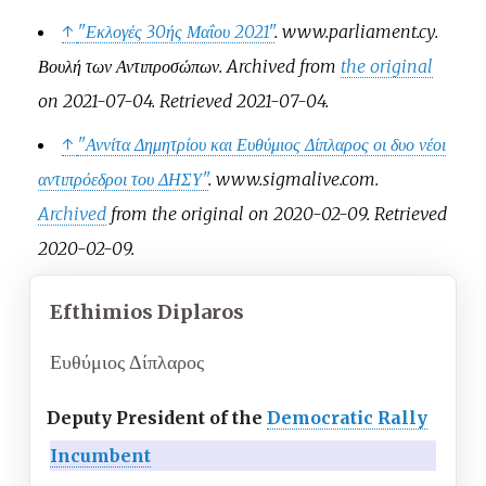
↑
"Εκλογές 30ής Μαΐου 2021"
.
www.parliament.cy
.
Βουλή των Αντιπροσώπων
. Archived from
the original
on 2021-07-04
. Retrieved
2021-07-04
.
↑
"Αννίτα Δημητρίου και Ευθύμιος Δίπλαρος οι δυο νέοι
αντιπρόεδροι του ΔΗΣΥ"
.
www.sigmalive.com
.
Archived
from the original on 2020-02-09
. Retrieved
2020-02-09
.
Efthimios Diplaros
Ευθύμιος Δίπλαρος
Deputy President of the
Democratic Rally
Incumbent