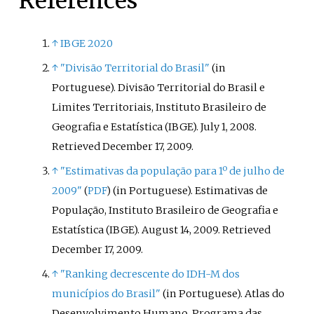
References
↑
IBGE 2020
↑
"Divisão Territorial do Brasil"
(in
Portuguese). Divisão Territorial do Brasil e
Limites Territoriais, Instituto Brasileiro de
Geografia e Estatística (IBGE). July 1, 2008
.
Retrieved
December 17,
2009
.
↑
"Estimativas da população para 1º de julho de
2009"
(in Portuguese). Estimativas de
(
PDF
)
População, Instituto Brasileiro de Geografia e
Estatística (IBGE). August 14, 2009
. Retrieved
December 17,
2009
.
↑
"Ranking decrescente do IDH-M dos
municípios do Brasil"
(in Portuguese). Atlas do
Desenvolvimento Humano, Programa das