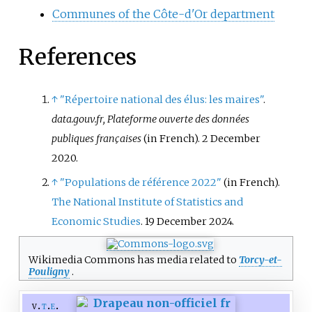
Communes of the Côte-d'Or department
References
↑
"Répertoire national des élus: les maires"
.
data.gouv.fr, Plateforme ouverte des données
publiques françaises
(in French). 2 December
2020.
↑
"Populations de référence 2022"
(in French).
The National Institute of Statistics and
Economic Studies
. 19 December 2024.
Wikimedia Commons has media related to
Torcy-et-
Pouligny
.
v
t
e