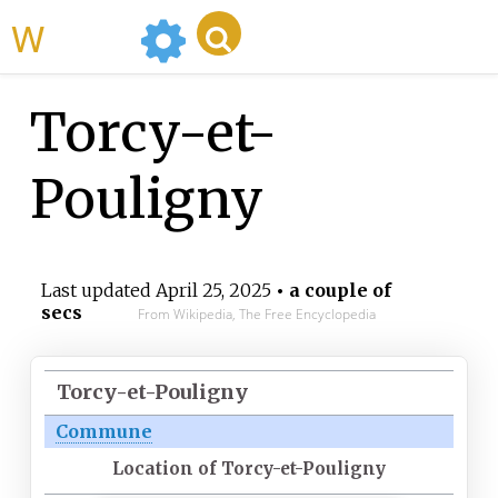
WikiMili
Torcy-et-
Pouligny
Last updated
April 25, 2025
• a couple of
secs
From Wikipedia, The Free Encyclopedia
Torcy-et-Pouligny
Commune
Location of Torcy-et-Pouligny