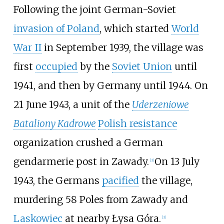
Following the joint German-Soviet
invasion of Poland
, which started
World
War II
in September 1939, the village was
first
occupied
by the
Soviet Union
until
1941, and then by Germany until 1944. On
21 June 1943, a unit of the
Uderzeniowe
Bataliony Kadrowe
Polish resistance
organization crushed a German
gendarmerie post in Zawady.
On 13 July
[
3
]
1943, the Germans
pacified
the village,
murdering 58 Poles from Zawady and
Laskowiec
at nearby Łysa Góra.
[
3
]