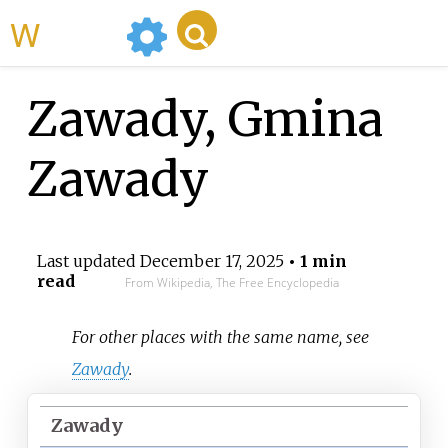
WikiMili
Zawady, Gmina
Zawady
Last updated
December 17, 2025
• 1 min
read
From Wikipedia, The Free Encyclopedia
For other places with the same name, see
Zawady
.
Zawady