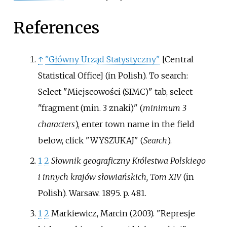
References
↑
"Główny Urząd Statystyczny"
[
Central
Statistical Office
]
(in Polish).
To search:
Select "Miejscowości (SIMC)" tab, select
"fragment (min. 3 znaki)" (
minimum 3
characters
), enter town name in the field
below, click "WYSZUKAJ" (
Search
).
1
2
Słownik geograficzny Królestwa Polskiego
i innych krajów słowiańskich, Tom XIV
(in
Polish). Warsaw. 1895. p.
481.
1
2
Markiewicz, Marcin (2003). "Represje