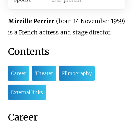
Mireille Perrier
(born 14 November 1959)
is a French actress and stage director.
Contents
Career
Theater
Filmography
External links
Career