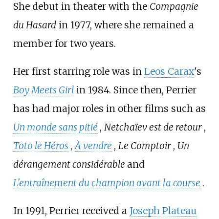
She debut in theater with the
Compagnie
du Hasard
in 1977, where she remained a
member for two years.
Her first starring role was in
Leos Carax
's
Boy Meets Girl
in 1984. Since then, Perrier
has had major roles in other films such as
Un monde sans pitié
,
Netchaïev est de retour
,
Toto le Héros
,
À vendre
,
Le Comptoir
,
Un
dérangement considérable
and
L'entraînement du champion avant la course
.
In 1991, Perrier received a
Joseph Plateau