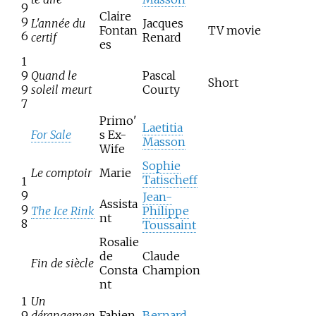
9
Claire
9
L'année du
Jacques
Fontan
TV movie
6
certif
Renard
es
1
9
Quand le
Pascal
Short
9
soleil meurt
Courty
7
Primo'
Laetitia
For Sale
s Ex-
Masson
Wife
Sophie
Le comptoir
Marie
Tatischeff
1
9
Jean-
Assista
9
The Ice Rink
Philippe
nt
8
Toussaint
Rosalie
de
Claude
Fin de siècle
Consta
Champion
nt
1
Un
9
dérangemen
Fabien
Bernard