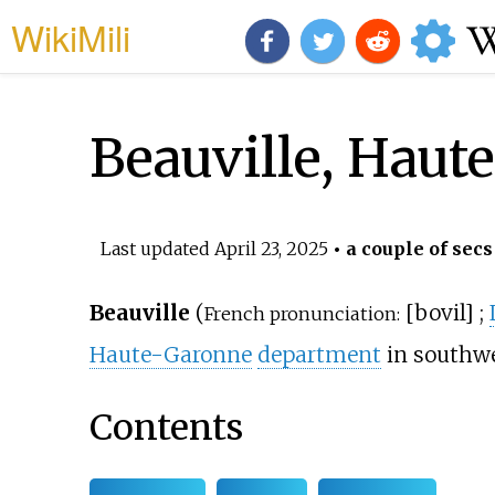
WikiMili
Beauville, Hau
Last updated
April 23, 2025
• a couple of secs
Beauville
(
[
bovil
]
;
French pronunciation:
Haute-Garonne
department
in southw
Contents