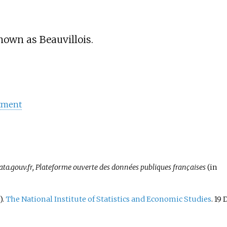
own as Beauvillois.
tment
ata.gouv.fr, Plateforme ouverte des données publiques françaises
(in
).
The National Institute of Statistics and Economic Studies
. 19