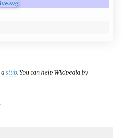
s a
stub
. You can help Wikipedia by
y.