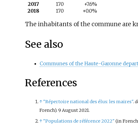
2017
170
+7.6%
2018
170
+0.0%
The inhabitants of the commune are kn
See also
Communes of the Haute-Garonne depar
References
↑
"Répertoire national des élus: les maires"
.
d
French). 9 August 2021.
↑
"Populations de référence 2022"
(in French