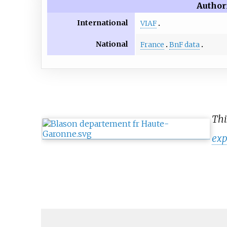
Author
International
VIAF
National
France
BnF data
Th
exp