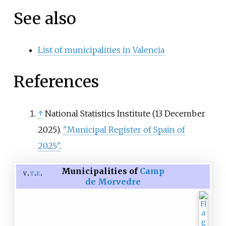
See also
List of municipalities in Valencia
References
↑
National Statistics Institute (13 December
2025).
"Municipal Register of Spain of
2025"
.
Municipalities of
Camp
v
t
e
de Morvedre