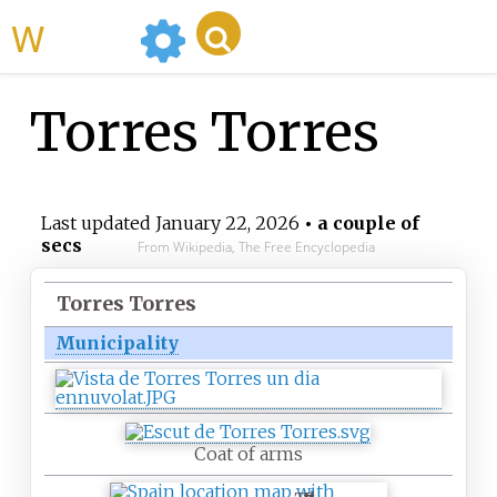
WikiMili
Torres Torres
Last updated
January 22, 2026
• a couple of
secs
From Wikipedia, The Free Encyclopedia
Torres Torres
Municipality
Coat of arms