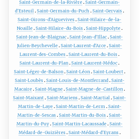
Saint-Germain-de-la-Rivière
Saint-Germain-
d'Esteuil
Saint-Germain-du-Puch
Saint-Gervais
Saint-Girons-d'Aiguevives
Saint-Hilaire-de-la-
Noaille
Saint-Hilaire-du-Bois
Saint-Hippolyte
Saint-Jean-de-Blaignac
Saint-Jean-d'Illac
Saint-
Julien-Beychevelle
Saint-Laurent-d'Arce
Saint-
Laurent-des-Combes
Saint-Laurent-du-Bois
Saint-Laurent-du-Plan
Saint-Laurent-Médoc
Saint-Léger-de-Balson
Saint-Léon
Saint-Loubert
Saint-Loubès
Saint-Louis-de-Montferrand
Saint-
Macaire
Saint-Magne
Saint-Magne-de-Castillon
Saint-Maixant
Saint-Mariens
Saint-Martial
Saint-
Martin-de-Laye
Saint-Martin-de-Lerm
Saint-
Martin-de-Sescas
Saint-Martin-du-Bois
Saint-
Martin-du-Puy
Saint-Martin-Lacaussade
Saint-
Médard-de-Guizières
Saint-Médard-d'Eyrans