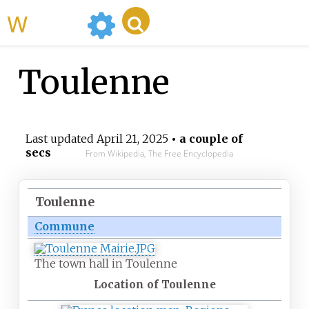
WikiMili
Toulenne
Last updated
April 21, 2025
• a couple of
secs
From Wikipedia, The Free Encyclopedia
Toulenne
Commune
The town hall in Toulenne
Location of Toulenne