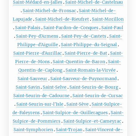
Saint-Médard-en-Jalles
Saint-Michel-de-Castelnau
Saint-Michel-de-Fronsac
Saint-Michel-de-
Lapujade
Saint-Michel-de-Rieufret
Saint-Morillon
Saint-Palais
Saint-Pardon-de-Conques
Saint-Paul
Saint-Pey-d'Armens
Saint-Pey-de-Castets
Saint-
Philippe-d'Aiguille
Saint-Philippe-du-Seignal
Saint-Pierre-d'Aurillac
Saint-Pierre-de-Bat
Saint-
Pierre-de-Mons
Saint-Quentin-de-Baron
Saint-
Quentin-de-Caplong
Saint-Romain-la-Virvée
Saint-Sauveur
Saint-Sauveur-de-Puynormand
Saint-Savin
Saint-Selve
Saint-Seurin-de-Bourg
Saint-Seurin-de-Cadourne
Saint-Seurin-de-Cursac
Saint-Seurin-sur-l'Isle
Saint-Sève
Saint-Sulpice-
de-Faleyrens
Saint-Sulpice-de-Guilleragues
Saint-
Sulpice-de-Pommiers
Saint-Sulpice-et-Cameyrac
Saint-Symphorien
Saint-Trojan
Saint-Vincent-de-